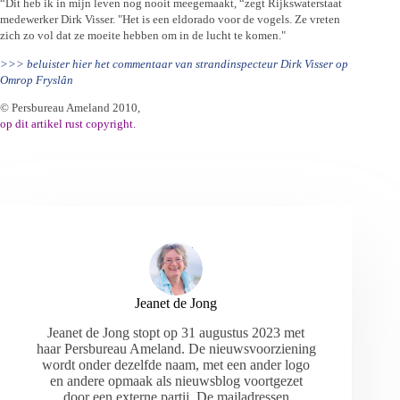
“Dit heb ik in mijn leven nog nooit meegemaakt, “zegt Rijkswaterstaat
medewerker Dirk Visser. "Het is een eldorado voor de vogels. Ze vreten
zich zo vol dat ze moeite hebben om in de lucht te komen."
>>> beluister hier het commentaar van strandinspecteur Dirk Visser op
Omrop Fryslân
© Persbureau Ameland 2010,
op dit artikel rust copyright.
Jeanet de Jong
Jeanet de Jong stopt op 31 augustus 2023 met
haar Persbureau Ameland. De nieuwsvoorziening
wordt onder dezelfde naam, met een ander logo
en andere opmaak als nieuwsblog voortgezet
door een externe partij. De mailadressen