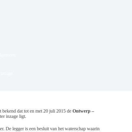
Algemeen
 inzage
ekend dat tot en met 20 juli 2015 de
Ontwerp –
ter inzage ligt.
er. De legger is een besluit van het waterschap waarin