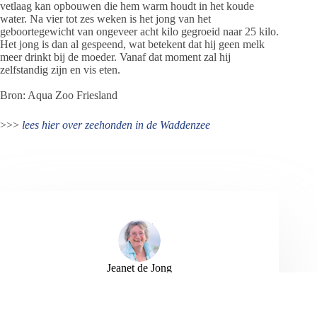
vetlaag kan opbouwen die hem warm houdt in het koude
water. Na vier tot zes weken is het jong van het
geboortegewicht van ongeveer acht kilo gegroeid naar 25 kilo.
Het jong is dan al gespeend, wat betekent dat hij geen melk
meer drinkt bij de moeder. Vanaf dat moment zal hij
zelfstandig zijn en vis eten.
Bron: Aqua Zoo Friesland
>>>
lees hier over zeehonden in de Waddenzee
Jeanet de Jong
Jeanet de Jong stopt op 31 augustus 2023 met
haar Persbureau Ameland. De nieuwsvoorziening
wordt onder dezelfde naam, met een ander logo