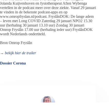
Jolanda Kuijvenhoven en fysiotherapeut Afien Wybenga
vertellen in de podcast meer over deze ziekte. Vanaf 29 januari
te vinden in de bekenste podcast-apps en op
www.omropfryslan.nl/podcast. FryslânDOK: De lange adem
– leven met Long COVID Zaterdag 29 januari NPO2 15.30
uur (herhaling 30 januari 13.10 uur) Zondag 30 januari
Omrop Fryslân 17.00 uur (herhaling ieder uur) FryslânDOK
wordt Nederlands ondertiteld.
Bron Omrop Fryslân
→
bekijk hier de trailer
Dossier Corona