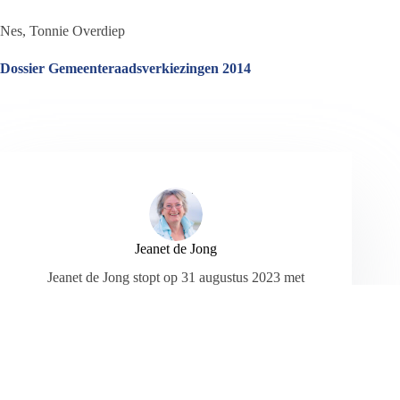
Nes, Tonnie Overdiep
Dossier Gemeenteraadsverkiezingen 2014
Jeanet de Jong
Jeanet de Jong stopt op 31 augustus 2023 met
haar Persbureau Ameland. De nieuwsvoorziening
wordt onder dezelfde naam, met een ander logo
en andere opmaak als nieuwsblog voortgezet
door een externe partij. De mailadressen
gekoppeld aan de website verdwijnen.