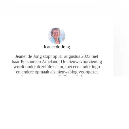
Jeanet de Jong
Jeanet de Jong stopt op 31 augustus 2023 met
haar Persbureau Ameland. De nieuwsvoorziening
wordt onder dezelfde naam, met een ander logo
en andere opmaak als nieuwsblog voortgezet
door een externe partij. De mailadressen
gekoppeld aan de website verdwijnen.
ARTIKELEN: 18154