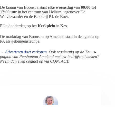
De kraam van Boonstra staat
elke woensdag
van
09:00 tot
17:00 uur
in het centrum van Hollum, tegenover De
Walvisvaarder en de Bakkerij P.J. de Boer.
Elke donderdag op het
Kerkplein
in
Nes
.
De marktdag van Boonstra op Ameland staat in de agenda op
PA als geheugensteuntje.
→
Adverteren doet verkopen
. Ook regelmatig op de Thuus-
pagina van Persbureau Ameland met uw bedrijfsactiviteiten?
Neem dan even contact op via CONTACT.
Jeanet de Jong