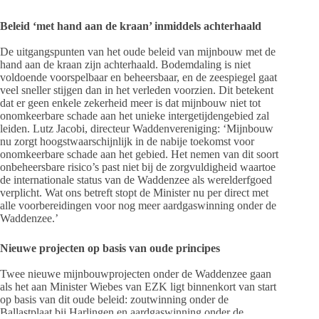
Beleid ‘met hand aan de kraan’ inmiddels achterhaald
De uitgangspunten van het oude beleid van mijnbouw met de
hand aan de kraan zijn achterhaald. Bodemdaling is niet
voldoende voorspelbaar en beheersbaar, en de zeespiegel gaat
veel sneller stijgen dan in het verleden voorzien. Dit betekent
dat er geen enkele zekerheid meer is dat mijnbouw niet tot
onomkeerbare schade aan het unieke intergetijdengebied zal
leiden. Lutz Jacobi, directeur Waddenvereniging: ‘Mijnbouw
nu zorgt hoogstwaarschijnlijk in de nabije toekomst voor
onomkeerbare schade aan het gebied. Het nemen van dit soort
onbeheersbare risico’s past niet bij de zorgvuldigheid waartoe
de internationale status van de Waddenzee als werelderfgoed
verplicht. Wat ons betreft stopt de Minister nu per direct met
alle voorbereidingen voor nog meer aardgaswinning onder de
Waddenzee.’
Nieuwe projecten op basis van oude principes
Twee nieuwe mijnbouwprojecten onder de Waddenzee gaan
als het aan Minister Wiebes van EZK ligt binnenkort van start
op basis van dit oude beleid: zoutwinning onder de
Ballastplaat bij Harlingen en aardgaswinning onder de