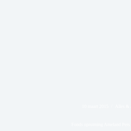
10 maart 2015
Alles &
Fonds opruiming Ameland Pers u