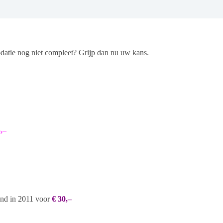
tie nog niet compleet? Grijp dan nu uw kans.
,–
nd in 2011 voor
€ 30,–