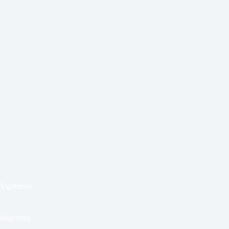
 Algemeen
itgeverij