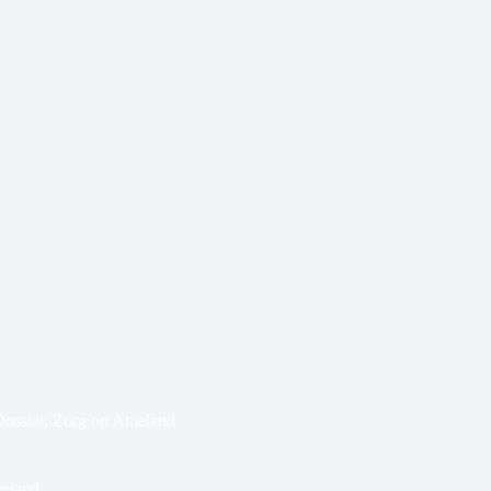
ossier
,
Zorg op Ameland
meland