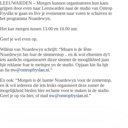
LEEUWARDEN – Morgen kunnen organisatoren hun kans
grijpen door even naar Leeuwarden naar de studio van Omrop
Fryslân te gaan en live je evenement naar voren te schuiven in
het programma Noardewyn.
Het kan morgen tussen 13.00 en 16.00 uur.
Geef je wel even op.
Willem van Noardewyn schrijft: “Moarn is de lêste
Noardewyn fan foar de simmerstop .. en ik wol eltsenien dy't
iets aardichs organisearret dizze simmer de mooglikhied jaan
hjir reklame foar te meitsjen yn de studio. Opjaan kin fia hjir
as fia
nw@omropfryslan.nl
.“
En ook: “Morgen is de laatste Noardewyn voor de zomerstop,
en ik wil iedereen die iets leuks organiseert deze zomer de
mogelijkheid bieden hier reclame voor te maken in de studio.
Geef je op via hier, of mail
nw@omropfryslan.nl
.”