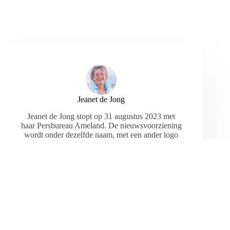
Jeanet de Jong
Jeanet de Jong stopt op 31 augustus 2023 met
haar Persbureau Ameland. De nieuwsvoorziening
wordt onder dezelfde naam, met een ander logo
en andere opmaak als nieuwsblog voortgezet
door een externe partij. De mailadressen
gekoppeld aan de website verdwijnen.
ARTIKELEN: 18154