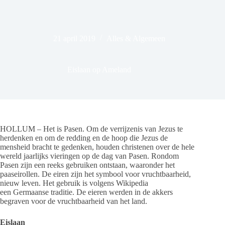
21 april 2019
Alles & Algemeen
Eislaan op Ameland
HOLLUM – Het is Pasen. Om de verrijzenis van Jezus te
herdenken en om de redding en de hoop die Jezus de
mensheid bracht te gedenken, houden christenen over de hele
wereld jaarlijks vieringen op de dag van Pasen. Rondom
Pasen zijn een reeks gebruiken ontstaan, waaronder het
paaseirollen. De eiren zijn het symbool voor vruchtbaarheid,
nieuw leven. Het gebruik is volgens Wikipedia
een Germaanse traditie. De eieren werden in de akkers
begraven voor de vruchtbaarheid van het land.
Eislaan