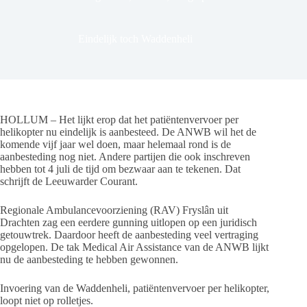
Eindelijk toch Waddenheli
HOLLUM – Het lijkt erop dat het patiëntenvervoer per
helikopter nu eindelijk is aanbesteed. De ANWB wil het de
komende vijf jaar wel doen, maar helemaal rond is de
aanbesteding nog niet. Andere partijen die ook inschreven
hebben tot 4 juli de tijd om bezwaar aan te tekenen. Dat
schrijft de Leeuwarder Courant.
Regionale Ambulancevoorziening (RAV) Fryslân uit
Drachten zag een eerdere gunning uitlopen op een juridisch
getouwtrek. Daardoor heeft de aanbesteding veel vertraging
opgelopen. De tak Medical Air Assistance van de ANWB lijkt
nu de aanbesteding te hebben gewonnen.
Invoering van de Waddenheli, patiëntenvervoer per helikopter,
loopt niet op rolletjes.