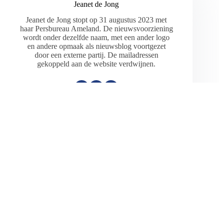
Jeanet de Jong
Jeanet de Jong stopt op 31 augustus 2023 met
haar Persbureau Ameland. De nieuwsvoorziening
wordt onder dezelfde naam, met een ander logo
en andere opmaak als nieuwsblog voortgezet
door een externe partij. De mailadressen
gekoppeld aan de website verdwijnen.
ARTIKELEN: 18154
VORIGE
VOLGENDE