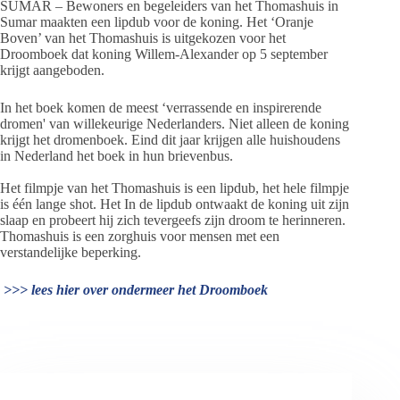
SUMAR – Bewoners en begeleiders van het Thomashuis in
Sumar maakten een lipdub voor de koning. Het ‘Oranje
Boven’ van het Thomashuis is uitgekozen voor het
Droomboek dat koning Willem-Alexander op 5 september
krijgt aangeboden.
In het boek komen de meest ‘verrassende en inspirerende
dromen' van willekeurige Nederlanders. Niet alleen de koning
krijgt het dromenboek. Eind dit jaar krijgen alle huishoudens
in Nederland het boek in hun brievenbus.
Het filmpje van het Thomashuis is een lipdub, het hele filmpje
is één lange shot. Het In de lipdub ontwaakt de koning uit zijn
slaap en probeert hij zich tevergeefs zijn droom te herinneren.
Thomashuis is een zorghuis voor mensen met een
verstandelijke beperking.
>>> lees hier over ondermeer het Droomboek