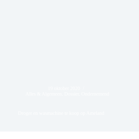
19 oktober 2020
Alles & Algemeen
,
Dossier
,
Ondernemend
Droger en wasmachine te koop op Ameland