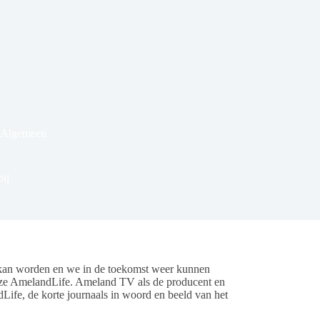
 Algemeen
bij
 kan worden en we in de toekomst weer kunnen
deze AmelandLife. Ameland TV als de producent en
Life, de korte journaals in woord en beeld van het