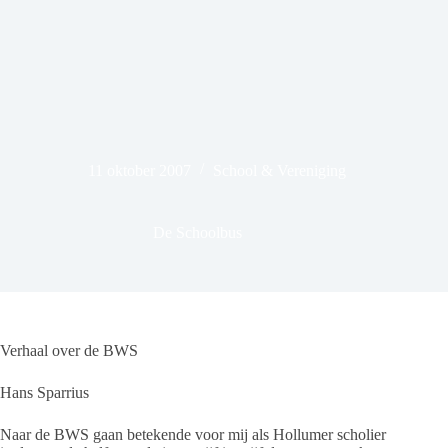
11 oktober 2007
School & Vereniging
De Schoolbus
Verhaal over de BWS
Hans Sparrius
Naar de BWS gaan betekende voor mij als Hollumer scholier