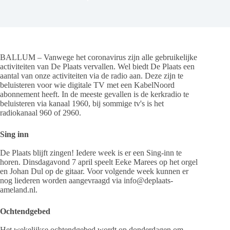
BALLUM – Vanwege het coronavirus zijn alle gebruikelijke
activiteiten van De Plaats vervallen. Wel biedt De Plaats een
aantal van onze activiteiten via de radio aan. Deze zijn te
beluisteren voor wie digitale TV met een KabelNoord
abonnement heeft. In de meeste gevallen is de kerkradio te
beluisteren via kanaal 1960, bij sommige tv's is het
radiokanaal 960 of 2960.
Sing inn
De Plaats
blijft zingen! Iedere week is er een Sing-inn te
horen. Dinsdagavond 7 april speelt Eeke Marees op het orgel
en Johan Dul op de gitaar. Voor volgende week kunnen er
nog liederen worden aangevraagd via info@deplaats-
ameland.nl.
Ochtendgebed
Het wekelijkse ochtendgebed wordt op donderdagen om