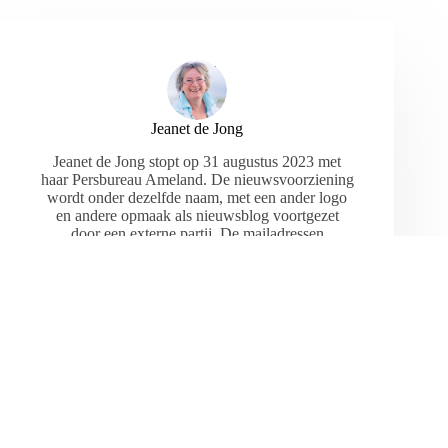
Jeanet de Jong
Jeanet de Jong stopt op 31 augustus 2023 met
haar Persbureau Ameland. De nieuwsvoorziening
wordt onder dezelfde naam, met een ander logo
en andere opmaak als nieuwsblog voortgezet
door een externe partij. De mailadressen
gekoppeld aan de website verdwijnen.
ARTIKELEN: 18154