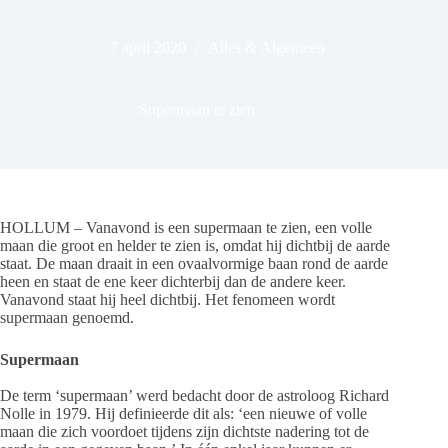
7 april 2020
Alles & Algemeen
Supermaan te zien
HOLLUM – Vanavond is een supermaan te zien, een volle
maan die groot en helder te zien is, omdat hij dichtbij de aarde
staat. De maan draait in een ovaalvormige baan rond de aarde
heen en staat de ene keer dichterbij dan de andere keer.
Vanavond staat hij heel dichtbij. Het fenomeen wordt
supermaan genoemd.
Supermaan
De term ‘supermaan’ werd bedacht door de astroloog Richard
Nolle in 1979. Hij definieerde dit als: ‘een nieuwe of volle
maan die zich voordoet tijdens zijn dichtste nadering tot de