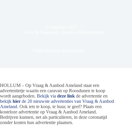
19 augustus 2021
Alles & Algemeen
,
Dossier
,
Ondernemend
Chalet te koop op Ameland
HOLLUM – Op Vraag & Aanbod Ameland staat een
advertentietje waarin een caravan op Roosdunen te koop
wordt aangeboden.
Bekijk via
deze link
de advertentie en
bekijk
hier
de 20 nieuwste advertenties van Vraag & Aanbod
Ameland.
Ook iets te koop, te huur, te geef? Plaats een
kosteloze advertentie op Vraag & Aanbod Ameland.
Bedrijven kunnen, net als particulieren, in deze coronatijd
zonder kosten hun advertentie plaatsen.