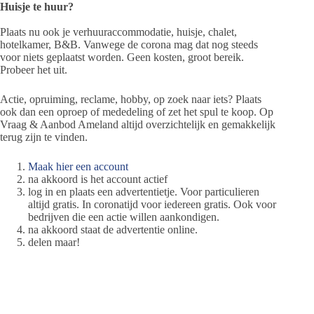
Huisje te huur?
Plaats nu ook je verhuuraccommodatie, huisje, chalet,
hotelkamer, B&B. Vanwege de corona mag dat nog steeds
voor niets geplaatst worden. Geen kosten, groot bereik.
Probeer het uit.
Actie, opruiming, reclame, hobby, op zoek naar iets? Plaats
ook dan een oproep of mededeling of zet het spul te koop. Op
Vraag & Aanbod Ameland altijd overzichtelijk en gemakkelijk
terug zijn te vinden.
Maak hier een account
na akkoord is het account actief
log in en plaats een advertentietje. Voor particulieren
altijd gratis. In coronatijd voor iedereen gratis. Ook voor
bedrijven die een actie willen aankondigen.
na akkoord staat de advertentie online.
delen maar!