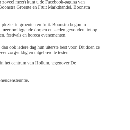
t en zoveel meer) kunt u de Facebook-pagina van
Boonstra Groente en Fruit Markthandel. Boonstra
plezier in groenten en fruit. Boonstra begon in
ds meer omliggende dorpen en steden gevonden, tot op
en, festivals en horeca evenementen.
 dan ook iedere dag hun uiterste best voor. Dit doen ze
er zorgvuldig en uitgebreid te testen.
in het centrum van Hollum, tegenover De
heugensteuntje.