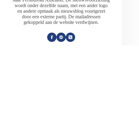
wordt onder dezelfde naam, met een ander logo
en andere opmaak als nieuwsblog voortgezet
door een externe partij. De mailadressen
gekoppeld aan de website verdwijnen.
ARTIKELEN: 18154
VORIGE
VOLGENDE