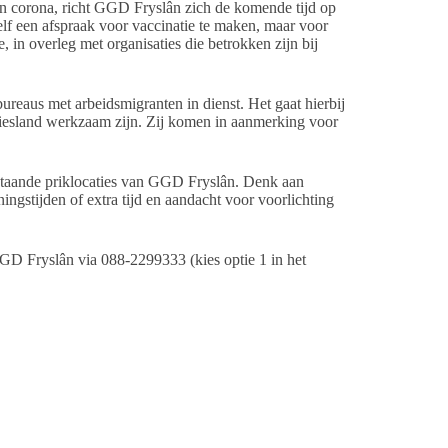
en corona, richt GGD Fryslân zich de komende tijd op
lf een afspraak voor vaccinatie te maken, maar voor
 in overleg met organisaties die betrokken zijn bij
reaus met arbeidsmigranten in dienst. Het gaat hierbij
Friesland werkzaam zijn. Zij komen in aanmerking voor
estaande priklocaties van GGD Fryslân. Denk aan
ngstijden of extra tijd en aandacht voor voorlichting
GD Fryslân via 088-2299333 (kies optie 1 in het