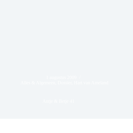
1 augustus 2009
Alles & Algemeen
,
Dossier
,
Hart van Ameland
Antje & Betje 41