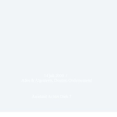
14 juli 2009
Alles & Algemeen
,
Dossier
,
Ondernemend
Ameland Achter Diek 7