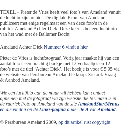
TEXEL – Pieter de Vries heeft veel foto’s van Ameland vanuit
de lucht in zijn archief. De digitale Krant van Ameland
publiceert met enige regelmaat een van deze foto’s in de
rubriek Ameland Achter Diek. Deze keer is het een luchtfoto
van het wad met de Ballumer Bocht.
Ameland Achter Diek
Nummer 6 vindt u hier.
Pieter de Vries is luchtfotograaf. Vorig jaar maakte hij van een
aantal foto’s een prachtig boekje met 12 verhaaltjes en 12
foto’s met de titel ‘Achter Diek’. Het boekje is voor € 5,95 via
de website van Persbureau Ameland te koop. Zie ook Vraag
& Aanbod Ameland.
Wie een luchtfoto aan de muur wil hebben kan contact
opnemen met de fotograaf via zijn website die te vinden is in
de rubriek Foto op Ameland van de site
AmelandStartMenus
en die vindt u op de
Links-pagina
onder de
A
van
Ameland
.
© Persbureau Ameland 2009,
op dit artikel rust copyright.