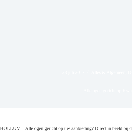
23 juli 2017
Alles & Algemeen
,
Do
Alle ogen gericht op Kwat
HOLLUM – Alle ogen gericht op uw aanbieding? Direct in beeld bij 