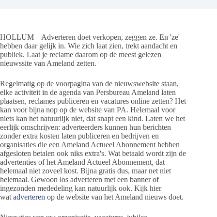
HOLLUM – Adverteren doet verkopen, zeggen ze. En 'ze'
hebben daar gelijk in. Wie zich laat zien, trekt aandacht en
publiek. Laat je reclame daarom op de meest gelezen
nieuwssite van Ameland zetten.
Regelmatig op de voorpagina van de nieuwswebsite staan,
elke activiteit in de agenda van Persbureau Ameland laten
plaatsen, reclames publiceren en vacatures online zetten? Het
kan voor bijna nop op de website van PA. Helemaal voor
niets kan het natuurlijk niet, dat snapt een kind. Laten we het
eerlijk omschrijven: adverteerders kunnen hun berichten
zonder extra kosten laten publiceren en bedrijven en
organisaties die een Ameland Actueel Abonnement hebben
afgesloten betalen ook niks extra's. Wat betaald wordt zijn de
advertenties of het Ameland Actueel Abonnement, dat
helemaal niet zoveel kost. Bijna gratis dus, maar net niet
helemaal. Gewoon los adverteren met een banner of
ingezonden mededeling kan natuurlijk ook. Kijk hier
wat
adverteren
op de website van het Ameland nieuws doet.