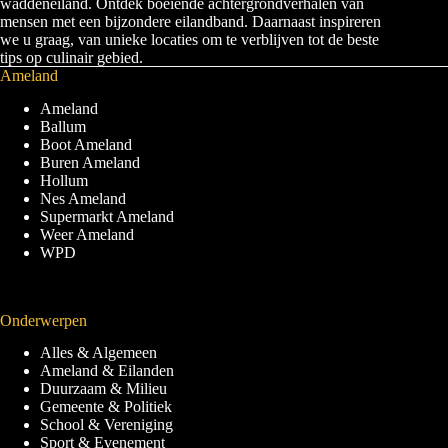
waddeneiland. Ontdek boeiende achtergrondverhalen van
mensen met een bijzondere eilandband. Daarnaast inspireren
we u graag, van unieke locaties om te verblijven tot de beste
tips op culinair gebied.
Ameland
Ameland
Ballum
Boot Ameland
Buren Ameland
Hollum
Nes Ameland
Supermarkt Ameland
Weer Ameland
WPD
Onderwerpen
Alles & Algemeen
Ameland & Eilanden
Duurzaam & Milieu
Gemeente & Politiek
School & Vereniging
Sport & Evenement