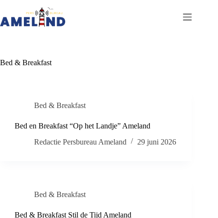
Ga
naar
de
inhoud
Bed & Breakfast
Bed & Breakfast
Bed en Breakfast “Op het Landje” Ameland
Redactie Persbureau Ameland
29 juni 2026
Bed & Breakfast
Bed & Breakfast Stil de Tijd Ameland