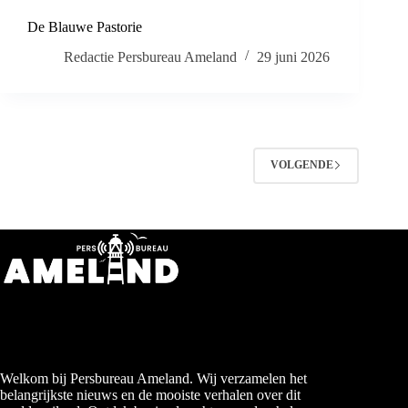
De Blauwe Pastorie
Redactie Persbureau Ameland
29 juni 2026
VOLGENDE
Welkom bij Persbureau Ameland. Wij verzamelen het
belangrijkste nieuws en de mooiste verhalen over dit