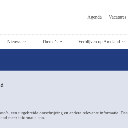
Agenda
Vacatures
Nieuws
Thema’s
Verblijven op Ameland
nd
oto’s, een uitgebreide omschrijving en andere relevante informatie. Da
jvend meer informatie aan.