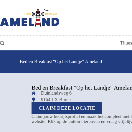
Thuus
Bed en Breakfast “Op het Landje” Ameland
Bed en Breakfast "Op het Landje" Amela
Duinlandsweg 6
9164 LX Buren
CLAIM DEZE LOCATIE
Claim jouw bedrijfsprofiel en maak het compleet met f
website. Klik op de button hierboven en vraag vrijbli