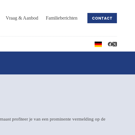
Vraag & Aanbod
Familieberichten
CONTACT
arnaast profiteer je van een prominente vermelding op de