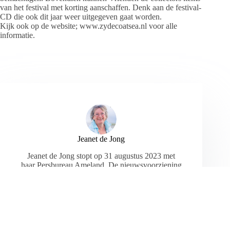
van het festival met korting aanschaffen. Denk aan de festival-
CD die ook dit jaar weer uitgegeven gaat worden.
Kijk ook op de website; www.zydecoatsea.nl voor alle
informatie.
Jeanet de Jong
Jeanet de Jong stopt op 31 augustus 2023 met
haar Persbureau Ameland. De nieuwsvoorziening
wordt onder dezelfde naam, met een ander logo
en andere opmaak als nieuwsblog voortgezet
door een externe partij. De mailadressen
gekoppeld aan de website verdwijnen.