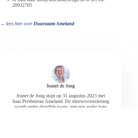
20932705
→
lees hier over
Duurzaam Ameland
Jeanet de Jong
Jeanet de Jong stopt op 31 augustus 2023 met
haar Persbureau Ameland. De nieuwsvoorziening
wordt onder dezelfde naam, met een ander logo
en andere opmaak als nieuwsblog voortgezet
door een externe partij. De mailadressen
gekoppeld aan de website verdwijnen.