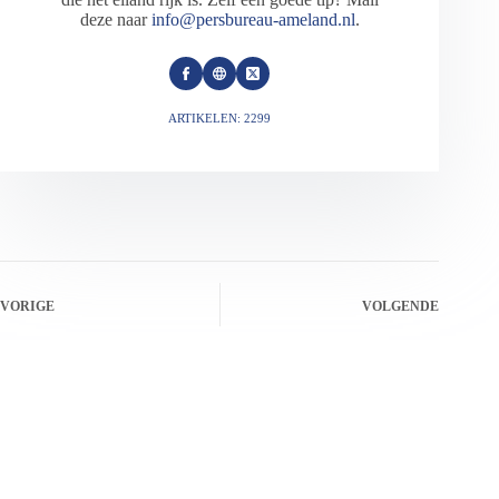
deze naar
info@persbureau-ameland.nl
.
ARTIKELEN: 2299
VORIGE
VOLGENDE
Gerelateerde berichten