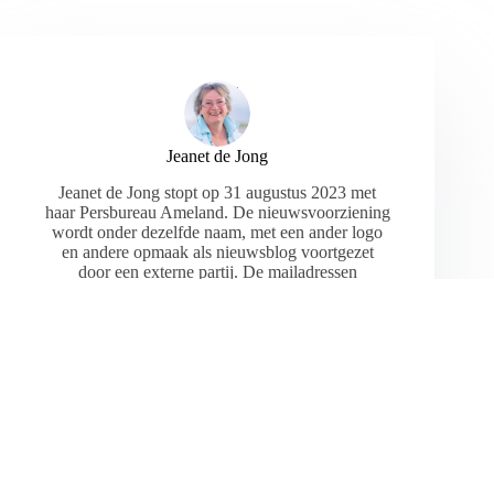
Jeanet de Jong
Jeanet de Jong stopt op 31 augustus 2023 met
haar Persbureau Ameland. De nieuwsvoorziening
wordt onder dezelfde naam, met een ander logo
en andere opmaak als nieuwsblog voortgezet
door een externe partij. De mailadressen
gekoppeld aan de website verdwijnen.
ARTIKELEN: 18154