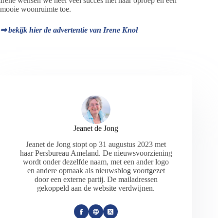
Irene wensen we heel veel succes met haar oproep en een
mooie woonruimte toe.
⇒ bekijk hier de advertentie van Irene Knol
Jeanet de Jong
Jeanet de Jong stopt op 31 augustus 2023 met
haar Persbureau Ameland. De nieuwsvoorziening
wordt onder dezelfde naam, met een ander logo
en andere opmaak als nieuwsblog voortgezet
door een externe partij. De mailadressen
gekoppeld aan de website verdwijnen.