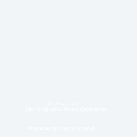
12 februari 2016
Alles & Algemeen
,
Dossier
,
Ondernemend
Woonruimte op Ameland gevraagd