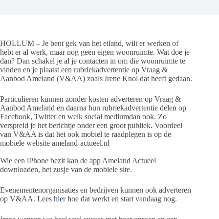
HOLLUM – Je bent gek van het eiland, wilt er werken of
hebt er al werk, maar nog geen eigen woonruimte. Wat doe je
dan? Dan schakel je al je contacten in om die woonruimte te
vinden en je plaatst een rubriekadvertentie op Vraag &
Aanbod Ameland (V&AA) zoals Irene Knol dat heeft gedaan.
Particulieren kunnen zonder kosten adverteren op Vraag &
Aanbod Ameland en daarna hun rubriekadvertentie delen op
Facebook, Twitter en welk social mediumdan ook. Zo
verspreid je het berichtje onder een groot publiek. Voordeel
van V&AA is dat het ook mobiel te raadplegen is op de
mobiele website ameland-actueel.nl
Wie een iPhone bezit kan de app Ameland Actueel
downloaden, het zusje van de mobiele site.
Evenementenorganisaties en bedrijven kunnen ook adverteren
op V&AA. Lees
hier
hoe dat werkt en start vandaag nog.