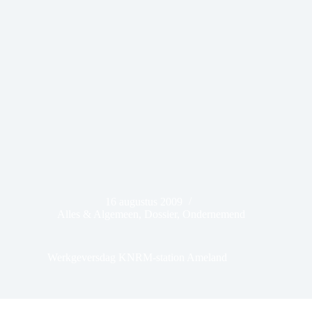
16 augustus 2009
Alles & Algemeen
,
Dossier
,
Ondernemend
Werkgeversdag KNRM-station Ameland