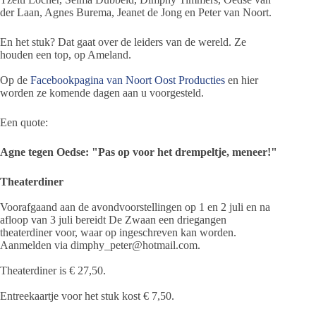
der Laan, Agnes Burema, Jeanet de Jong en Peter van Noort.
En het stuk? Dat gaat over de leiders van de wereld. Ze
houden een top, op Ameland.
Op de
Facebookpagina van Noort Oost Producties
en hier
worden ze komende dagen aan u voorgesteld.
Een quote:
Agne tegen Oedse: "Pas op voor het drempeltje, meneer!"
Theaterdiner
Voorafgaand aan de avondvoorstellingen op 1 en 2 juli en na
afloop van 3 juli bereidt De Zwaan een driegangen
theaterdiner voor, waar op ingeschreven kan worden.
Aanmelden via dimphy_peter@hotmail.com.
Theaterdiner is € 27,50.
Entreekaartje voor het stuk kost € 7,50.