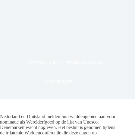
3 november 2005
Ameland & Eilanden
Werelderfgoed
Nederland en Duitsland melden hun waddengebied aan voor
nominatie als Werelderfgoed op de lijst van Unesco.
Denemarken wacht nog even. Het besluit is genomen tijdens
de trilaterale Waddenconferentie die deze dagen op