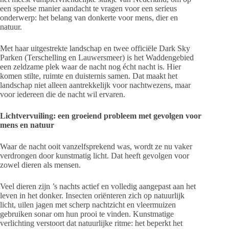
een speelse manier aandacht te vragen voor een serieus
onderwerp: het belang van donkerte voor mens, dier en
natuur.
Met haar uitgestrekte landschap en twee officiële Dark Sky
Parken (Terschelling en Lauwersmeer) is het Waddengebied
een zeldzame plek waar de nacht nog écht nacht is. Hier
komen stilte, ruimte en duisternis samen. Dat maakt het
landschap niet alleen aantrekkelijk voor nachtwezens, maar
voor iedereen die de nacht wil ervaren.
Lichtvervuiling: een groeiend probleem met gevolgen voor
mens en natuur
Waar de nacht ooit vanzelfsprekend was, wordt ze nu vaker
verdrongen door kunstmatig licht. Dat heeft gevolgen voor
zowel dieren als mensen.
Veel dieren zijn ’s nachts actief en volledig aangepast aan het
leven in het donker. Insecten oriënteren zich op natuurlijk
licht, uilen jagen met scherp nachtzicht en vleermuizen
gebruiken sonar om hun prooi te vinden. Kunstmatige
verlichting verstoort dat natuurlijke ritme: het beperkt het