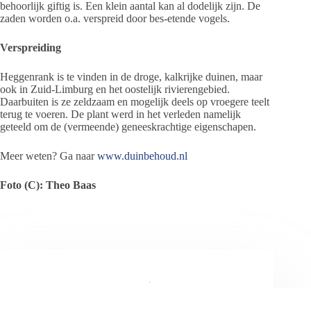
behoorlijk giftig is. Een klein aantal kan al dodelijk zijn. De
zaden worden o.a. verspreid door bes-etende vogels.
Verspreiding
Heggenrank is te vinden in de droge, kalkrijke duinen, maar
ook in Zuid-Limburg en het oostelijk rivierengebied.
Daarbuiten is ze zeldzaam en mogelijk deels op vroegere teelt
terug te voeren. De plant werd in het verleden namelijk
geteeld om de (vermeende) geneeskrachtige eigenschapen.
Meer weten? Ga naar
www.duinbehoud.nl
Foto (C): Theo Baas