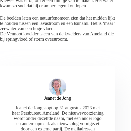
Kiewiet was er bij om er een filmpje van te maken. Het water
kwam zo snel dat hij er amper tegen kon lopen.
De beelden laten een natuurfenomeen zien dat het midden lijkt
te houden tussen een lavastroom en een tsunami. Het is ‘maar’
zeewater van een hoge vloed.
De Vennoot kwelder is een van de kwelders van Ameland die
bij springvloed of storm overstroomt.
Jeanet de Jong
Jeanet de Jong stopt op 31 augustus 2023 met
haar Persbureau Ameland. De nieuwsvoorziening
wordt onder dezelfde naam, met een ander logo
en andere opmaak als nieuwsblog voortgezet
door een externe partij. De mailadressen