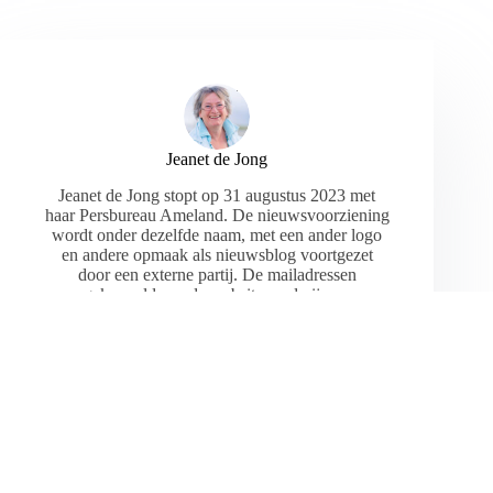
Jeanet de Jong
Jeanet de Jong stopt op 31 augustus 2023 met
haar Persbureau Ameland. De nieuwsvoorziening
wordt onder dezelfde naam, met een ander logo
en andere opmaak als nieuwsblog voortgezet
door een externe partij. De mailadressen
gekoppeld aan de website verdwijnen.
ARTIKELEN: 18154