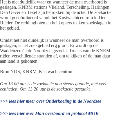
Het is niet duidelijk waar en wanneer de man overboord is
geslagen. KNRM stations Vlieland, Terschelling, Harlingen,
Den Oever en Texel zijn betrokken bij de actie. De zoekactie
wordt gecoördineerd vanuit het Kustwachtcentrum in Den
Helder. De reddingboten en helikopters maken zoekslagen in
het gebied.
Omdat het niet duidelijk is wanneer de man overboord is
geslagen, is het zoekgebied erg groot. Er wordt op de
Waddenzee èn de Noordzee gezocht. Trucks van de KNRM
rijden verschillende stranden af, om te kijken of de man daar
aan land is gekomen.
Bron NOS, KNRM, Kustwachtcentrum
Om 13.00 uur is de zoekactie nog steeds gaande, met veel
eenheden. Om 13.20 uur is de zoekactie gestaakt.
>>> lees hier meer over Onderkoeling in de Noordzee
>>> lees hier over Man overboord en protocol MOB