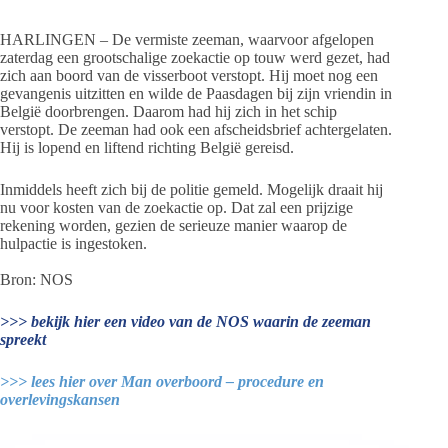
HARLINGEN – De vermiste zeeman, waarvoor afgelopen
zaterdag een grootschalige zoekactie op touw werd gezet, had
zich aan boord van de visserboot verstopt. Hij moet nog een
gevangenis uitzitten en wilde de Paasdagen bij zijn vriendin in
België doorbrengen. Daarom had hij zich in het schip
verstopt. De zeeman had ook een afscheidsbrief achtergelaten.
Hij is lopend en liftend richting België gereisd.
Inmiddels heeft zich bij de politie gemeld. Mogelijk draait hij
nu voor kosten van de zoekactie op. Dat zal een prijzige
rekening worden, gezien de serieuze manier waarop de
hulpactie is ingestoken.
Bron: NOS
>>> bekijk hier een video van de NOS waarin de zeeman
spreekt
>>> lees hier over Man overboord – procedure en
overlevingskansen