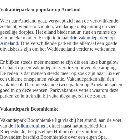
Vakantieparken populair op Ameland
Wie naar Ameland gaat, vergaapt zich aan de verkwikkende
zeelucht, weidse uitzichten, weldadige ontspanning en vier
gezellige dorpjes. Het eiland biedt natuur, rust en ruimte op
zijn unieke manier. Er zijn in totaal
drie vakantieparken op
Ameland
. Drie verschillende parken die allemaal een goede
uitvalsbasis zijn om het Waddeneiland verder te verkennen.
Er blijken steeds meer mensen te zijn die een luxe bungalow
of chalet op een vakantiepark verkiezen boven de camping.
De reden is dat mensen steeds meer op zoek zijn naar luxe en
een ultieme ontspannen vakantie. Vakantieparken zijn dan
vaak ideaal. De onderstaande twee parken op Ameland spelen
goed in op deze wensen. Parkvakanties vertelt waarom deze
parken zo in trek zijn bij vakantiegangers in de zomer.
Vakantiepark Boomhiemke
Vakantiepark Boomhiemke ligt vlakbij het strand, aan de voet
van de
Hollumerduinen
, direct naast natuurgebied Jan
Roepesheide, het gezellige Hollum én de vuurtoren.
Bovendien beschikt Boomhiemke over een eigen Spa.