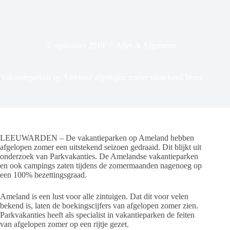
6 september 2019
Alles & Algemeen
Vakantieparken op Ameland afgelopen zomer uitstekend bezet
LEEUWARDEN – De vakantieparken op Ameland hebben
afgelopen zomer een uitstekend seizoen gedraaid. Dit blijkt uit
onderzoek van Parkvakanties. De Amelandse vakantieparken
en ook campings zaten tijdens de zomermaanden nagenoeg op
een 100% bezettingsgraad.
Ameland is een lust voor alle zintuigen. Dat dit voor velen
bekend is, laten de boekingscijfers van afgelopen zomer zien.
Parkvakanties heeft als specialist in vakantieparken de feiten
van afgelopen zomer op een rijtje gezet.