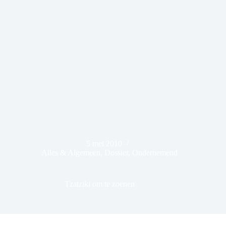
5 mei 2010
Alles & Algemeen
,
Dossier
,
Ondernemend
Tzatziki om te zoenen