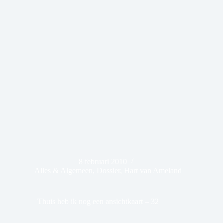
8 februari 2010
Alles & Algemeen
,
Dossier
,
Hart van Ameland
Thuis heb ik nog een ansichtkaart – 32