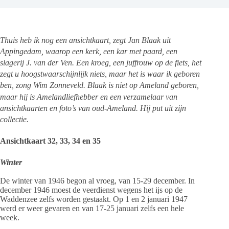
Thuis heb ik nog een ansichtkaart, zegt Jan Blaak uit
Appingedam, waarop een kerk, een kar met paard, een
slagerij J. van der Ven. Een kroeg, een juffrouw op de fiets, het
zegt u hoogstwaarschijnlijk niets, maar het is waar ik geboren
ben, zong Wim Zonneveld. Blaak is niet op Ameland geboren,
maar hij is Amelandliefhebber en een verzamelaar van
ansichtkaarten en foto’s van oud-Ameland. Hij put uit zijn
collectie.
Ansichtkaart 32, 33, 34 en 35
Winter
De winter van 1946 begon al vroeg, van 15-29 december. In
december 1946 moest de veerdienst wegens het ijs op de
Waddenzee zelfs worden gestaakt. Op 1 en 2 januari 1947
werd er weer gevaren en van 17-25 januari zelfs een hele
week.