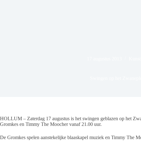
17 augustus 2013
Kunst
Swingen op het Zwanepl
HOLLUM – Zaterdag 17 augustus is het swingen geblazen op het Zwa
Gromkes en Timmy The Moocher vanaf 21.00 uur.
De Gromkes spelen aanstekelijke blaaskapel muziek en Timmy The Mo