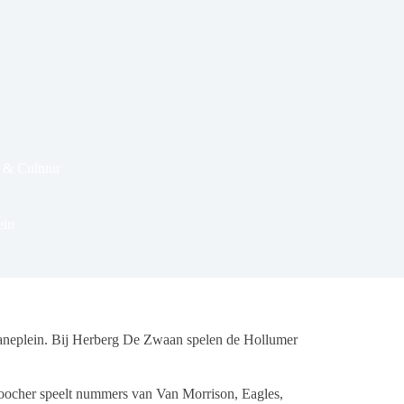
 & Cultuur
ein
neplein. Bij Herberg De Zwaan spelen de Hollumer
ocher speelt nummers van Van Morrison, Eagles,