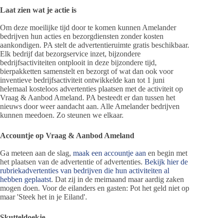
Laat zien wat je actie is
Om deze moeilijke tijd door te komen kunnen Amelander
bedrijven hun acties en bezorgdiensten zonder kosten
aankondigen. PA stelt de advertentieruimte gratis beschikbaar.
Elk bedrijf dat bezorgservice inzet, bijzondere
bedrijfsactiviteiten ontplooit in deze bijzondere tijd,
bierpakketten samenstelt en bezorgt of wat dan ook voor
inventieve bedrijfsactiviteit ontwikkelde kan tot 1 juni
helemaal kosteloos advertenties plaatsen met de activiteit op
Vraag & Aanbod Ameland. PA besteedt er dan tussen het
nieuws door weer aandacht aan. Alle Amelander bedrijven
kunnen meedoen. Zo steunen we elkaar.
Accountje op Vraag & Aanbod Ameland
Ga meteen aan de slag,
maak een accountje aan
en begin met
het plaatsen van de advertentie of advertenties.
Bekijk hier de
rubriekadvertenties van bedrijven die hun activiteiten al
hebben geplaatst
. Dat zij in de meimaand maar aardig zaken
mogen doen. Voor de eilanders en gasten: Pot het geld niet op
maar 'Steek het in je Eiland'.
Skutteldoekje