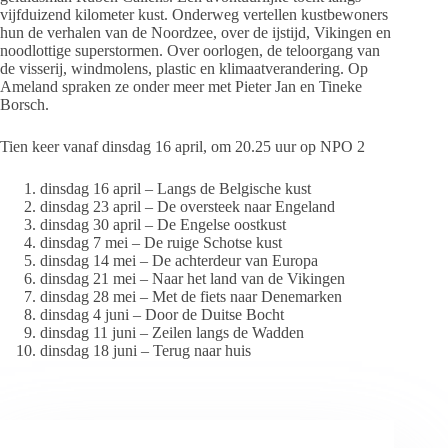
vijfduizend kilometer kust. Onderweg vertellen kustbewoners
hun de verhalen van de Noordzee, over de ijstijd, Vikingen en
noodlottige superstormen. Over oorlogen, de teloorgang van
de visserij, windmolens, plastic en klimaatverandering. Op
Ameland spraken ze onder meer met Pieter Jan en Tineke
Borsch.
Tien keer vanaf dinsdag 16 april, om 20.25 uur op NPO 2
dinsdag 16 april – Langs de Belgische kust
dinsdag 23 april – De oversteek naar Engeland
dinsdag 30 april – De Engelse oostkust
dinsdag 7 mei – De ruige Schotse kust
dinsdag 14 mei – De achterdeur van Europa
dinsdag 21 mei – Naar het land van de Vikingen
dinsdag 28 mei – Met de fiets naar Denemarken
dinsdag 4 juni – Door de Duitse Bocht
dinsdag 11 juni – Zeilen langs de Wadden
dinsdag 18 juni – Terug naar huis