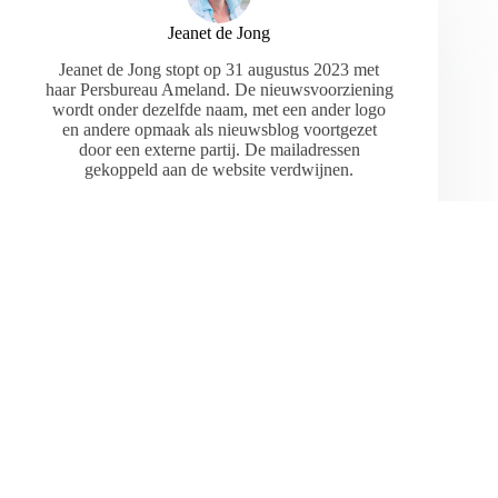
Jeanet de Jong
Jeanet de Jong stopt op 31 augustus 2023 met
haar Persbureau Ameland. De nieuwsvoorziening
wordt onder dezelfde naam, met een ander logo
en andere opmaak als nieuwsblog voortgezet
door een externe partij. De mailadressen
gekoppeld aan de website verdwijnen.
ARTIKELEN: 18154
VORIGE
VOLGENDE