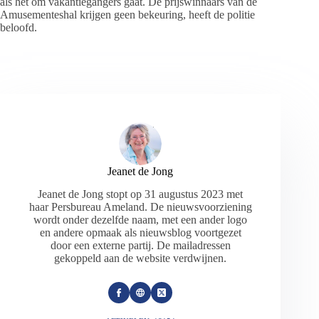
als het om vakantiegangers gaat. De prijswinnaars van de
Amusementeshal krijgen geen bekeuring, heeft de politie
beloofd.
Jeanet de Jong
Jeanet de Jong stopt op 31 augustus 2023 met
haar Persbureau Ameland. De nieuwsvoorziening
wordt onder dezelfde naam, met een ander logo
en andere opmaak als nieuwsblog voortgezet
door een externe partij. De mailadressen
gekoppeld aan de website verdwijnen.